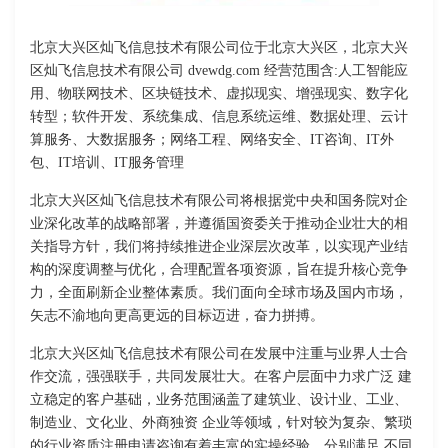
北京大兴区灿飞信息技术有限公司位于北京大兴区，北京大兴
区灿飞信息技术有限公司 dvewdg.com 经营范围含:人工智能应
用、物联网技术、区块链技术、虚拟现实、增强现实、数字化
转型；软件开发、系统集成、信息系统运维、数据处理、云计
算服务、大数据服务；网络工程、网络安全、IT咨询、IT外
包、IT培训、IT服务管理
北京大兴区灿飞信息技术有限公司将根据党中央和国务院对企
业深化改革的战略部署，并遵循国资委关于推动企业壮大的相
关指导方针，我们将持续推进企业深层次改革，以实现产业结
构的深度调整与优化，合理配置各项资源，旨在提升核心竞争
力，全面刷新企业整体素质。我们面向全球市场及国内市场，
矢志不渝地向更高更远的目标迈进，奋力拼搏。
北京大兴区灿飞信息技术有限公司在发展中注重与业界人士合
作交流，强强联手，共同发展壮大。在客户层面中力求广泛 建
立稳定的客户基础，业务范围涵盖了建筑业、设计业、工业、
制造业、文化业、外商独资 企业等领域，针对较为复杂、繁琐
的行业资质注册申请咨询有着丰富的实操经验，分别满足 不同