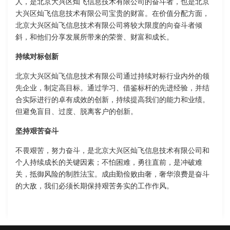
人，是北京大兴区灿飞信息技术有限公司的奋斗者，也是北京
大兴区灿飞信息技术有限公司宝贵的财富。在价值分配方面，
北京大兴区灿飞信息技术有限公司将较大限度的向奋斗者倾
斜，和他们分享发展所带来的荣誉、财富和成长。
持续对标创新
北京大兴区灿飞信息技术有限公司通过持续对标行业内外的领
先企业，制定高目标。通过学习、借鉴标杆的先进经验，并结
合实际进行的卓有成效的创新，持续提高我们的能力和业绩。
但避免盲目、过度、脱离客户的创新。
坚持艰苦奋斗
不畏艰苦，努力奋斗，是北京大兴区灿飞信息技术有限公司和
个人持续成长的关键因素；不怕困难，勇往直前，是冲破难
关，抵御风险的制胜法宝。成由勤俭败由奢，奢华浪费是奋斗
的大敌，我们必须长期保持艰苦务实的工作作风。